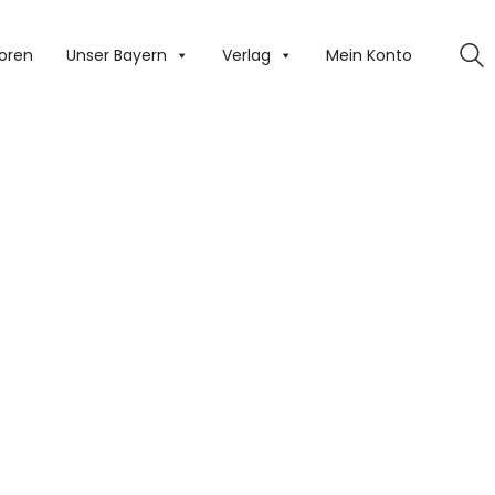
oren
Unser Bayern
Verlag
Mein Konto