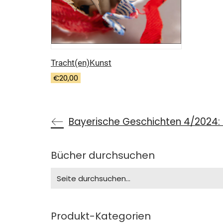
Tracht(en)Kunst
€
20,00
Bücher durchsuchen
Search
for:
Produkt-Kategorien