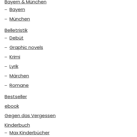
Bayern & München
Bayern
München
Belletristik
Debüt
Graphic novels
Krimi
Lyrik
Märchen
Romane
Bestseller
ebook
Gegen das Vergessen
Kinderbuch
Max Kinderbücher