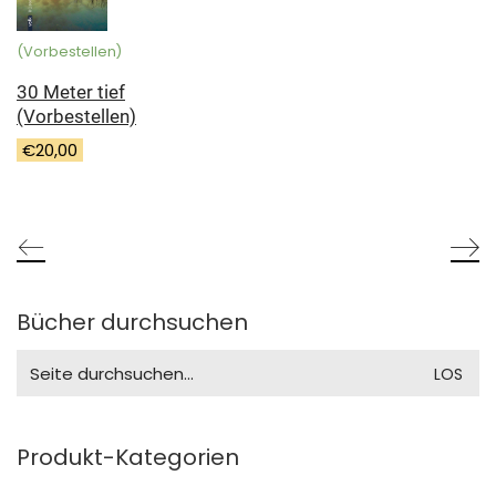
(Vorbestellen)
30 Meter tief
(Vorbestellen)
€
20,00
Bücher durchsuchen
Search
for:
Produkt-Kategorien