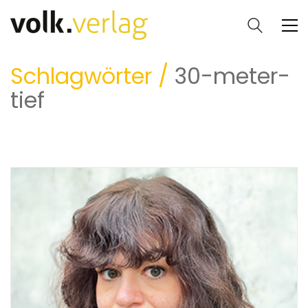
Schlagwörter /
30-meter-
tief