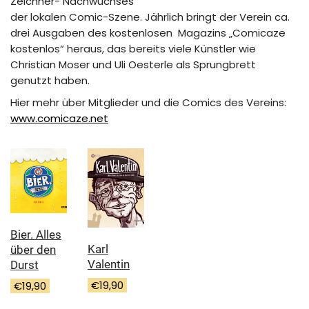
Zeichner- Nachwuchses
der lokalen Comic-Szene. Jährlich bringt der Verein ca.
drei Ausgaben des kostenlosen Magazins „Comicaze
kostenlos“ heraus, das bereits viele Künstler wie
Christian Moser und Uli Oesterle als Sprungbrett
genutzt haben.
Hier mehr über Mitglieder und die Comics des Vereins:
www.comicaze.net
Bier. Alles
Karl
über den
Valentin
Durst
€
19,90
€
19,90