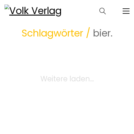
Schlagwörter /
bier.
Weitere laden…