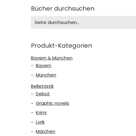
Bücher durchsuchen
Search
for:
Produkt-Kategorien
Bayern & München
Bayern
München
Belletristik
Debüt
Graphic novels
Krimi
Lyrik
Märchen