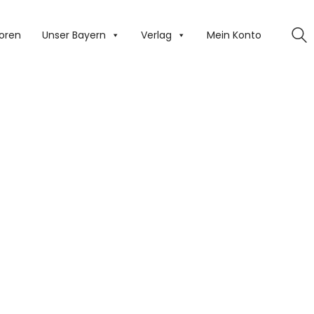
oren
Unser Bayern
Verlag
Mein Konto