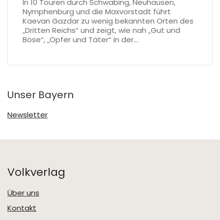
In 10 Touren durch Schwabing, Neuhausen,
Nymphenburg und die Maxvorstadt führt
Kaevan Gazdar zu wenig bekannten Orten des
„Dritten Reichs“ und zeigt, wie nah „Gut und
Böse“, „Opfer und Täter“ in der…
Unser Bayern
Newsletter
Volkverlag
Über uns
Kontakt