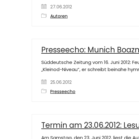
27.06.2012
Autoren
Presseecho: Munich Boaz
Süddeutsche Zeitung vom 16. Juni 2012: F
„Kleinod-Niveau“, er schreibt beinahe hym
25.06.2012
Presseecho
Termin am 23.06.2012: Lesu
Am Samstag, den 23. Juni 2012, liest die A