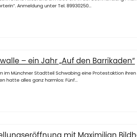
orterin“. Anmeldung unter Tel. 89930250…
alle – ein Jahr „Auf den Barrikaden“
hm im Münchner Stadtteil Schwabing eine Protestaktion ihren 
en hatte alles ganz harmlos: Fünf…
tellungseröffnung mit Maximilian Bild