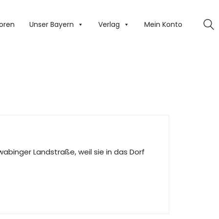
oren
Unser Bayern
Verlag
Mein Konto
wabinger Landstraße, weil sie in das Dorf