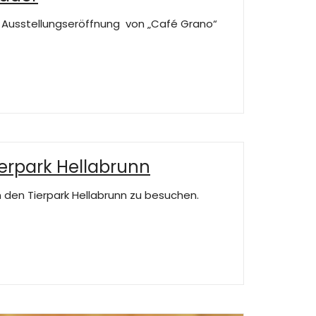
die Ausstellungseröffnung von „Café Grano“
ierpark Hellabrunn
ern den Tierpark Hellabrunn zu besuchen.