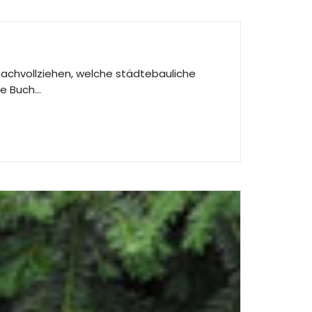
 nachvollziehen, welche städtebauliche
te Buch…