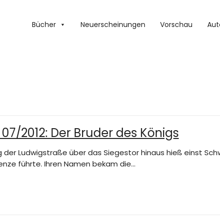
Bücher
Neuerscheinungen
Vorschau
Aut
07/2012: Der Bruder des Königs
ung der Ludwigstraße über das Siegestor hinaus hieß einst Sch
enze führte. Ihren Namen bekam die…