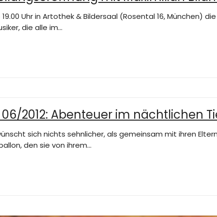
b 19.00 Uhr in Artothek & Bildersaal (Rosental 16, München) 
iker, die alle im…
06/2012: Abenteuer im nächtlichen T
se wünscht sich nichts sehnlicher, als gemeinsam mit ihren Elt
ballon, den sie von ihrem…