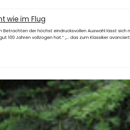
ht wie im Flug
eim Betrachten der höchst eindrucksvollen Auswahl lässt sich
t 100 Jahren vollzogen hat.“ „… das zum Klassiker avancier