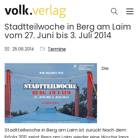
Stadtteilwoche in Berg am Laim
vom 27. Juni bis 3. Juli 2014
25.06.2014
Termine
Die
Stadtteilwoche in Berg am Laim ist zurück! Nach dem
Erfolg 2011 zeigt Berg am Laim wieder eine Woche lang