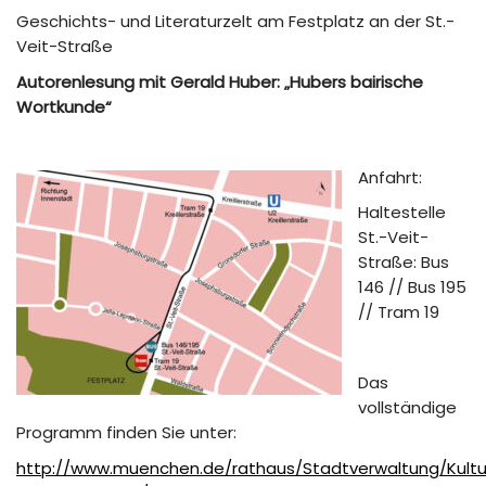
Geschichts- und Literaturzelt am Festplatz an der St.-
Veit-Straße
Autorenlesung mit Gerald Huber: „Hubers bairische
Wortkunde“
Anfahrt:
Haltestelle
St.-Veit-
Straße: Bus
146 // Bus 195
// Tram 19
Das
vollständige
Programm finden Sie unter:
http://www.muenchen.de/rathaus/Stadtverwaltung/Kulturr