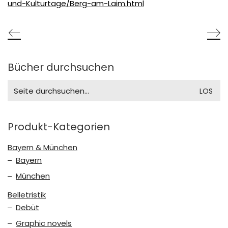
und-Kulturtage/Berg-am-Laim.html
Bücher durchsuchen
Search
for:
Produkt-Kategorien
Bayern & München
Bayern
München
Belletristik
Debüt
Graphic novels