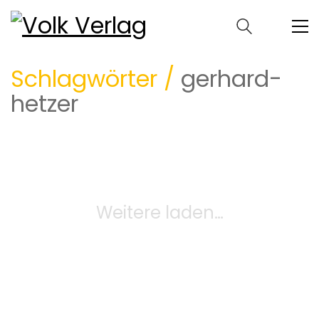
Schlagwörter /
gerhard-
hetzer
Weitere laden…