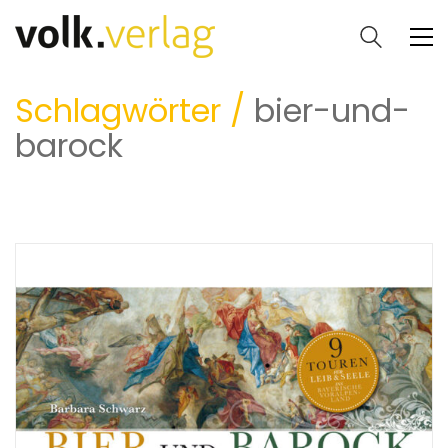
Schlagwörter /
bier-und-
barock