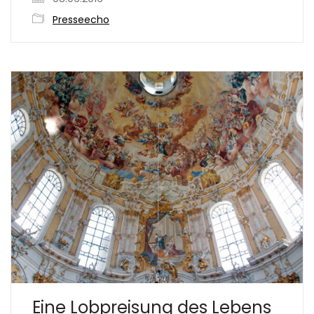
Presseecho
Eine Lobpreisung des Lebens