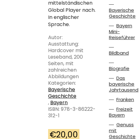
mittelständischen
Global Player nach.
Bayerische
Geschichte
In englischer
Sprache.
Bayern
Mini-
Autor:
Reiseführer
Ausstattung:
Hardcover mit
Bildband
Leseband, 200
Seiten, mit
Biografie
zahlreichen
Abbildungen
Das
Kategorien:
bayerische
Bayerische
Jahrtausend
Geschichte
Franken
,
Bayern
ISBN: 978-3-86222-
Freizeit
Bayern
312-1
Genuss
mit
€
20,00
Geschichte