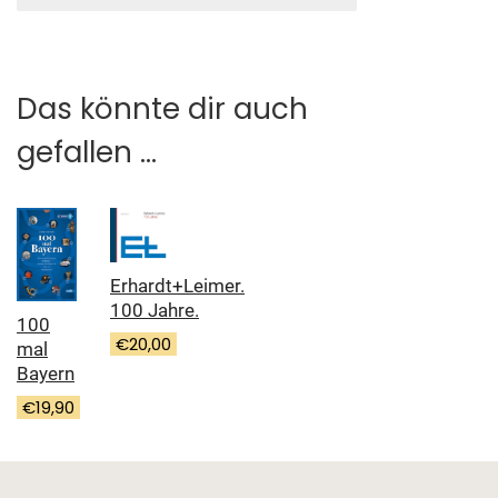
Das könnte dir auch
gefallen …
Erhardt+Leimer.
100 Jahre.
100
€
20,00
mal
Bayern
€
19,90