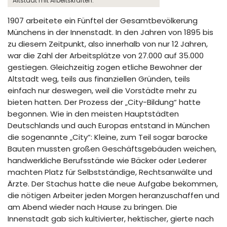
Altstadt mit Arbeitskräften.
1907 arbeitete ein Fünftel der Gesamtbevölkerung
Münchens in der Innenstadt. In den Jahren von 1895 bis
zu diesem Zeitpunkt, also innerhalb von nur 12 Jahren,
war die Zahl der Arbeitsplätze von 27.000 auf 35.000
gestiegen. Gleichzeitig zogen etliche Bewohner der
Altstadt weg, teils aus finanziellen Gründen, teils
einfach nur deswegen, weil die Vorstädte mehr zu
bieten hatten. Der Prozess der „City-Bildung“ hatte
begonnen. Wie in den meisten Hauptstädten
Deutschlands und auch Europas entstand in München
die sogenannte „City“: Kleine, zum Teil sogar barocke
Bauten mussten großen Geschäftsgebäuden weichen,
handwerkliche Berufsstände wie Bäcker oder Lederer
machten Platz für Selbstständige, Rechtsanwälte und
Ärzte. Der Stachus hatte die neue Aufgabe bekommen,
die nötigen Arbeiter jeden Morgen heranzuschaffen und
am Abend wieder nach Hause zu bringen. Die
Innenstadt gab sich kultivierter, hektischer, gierte nach