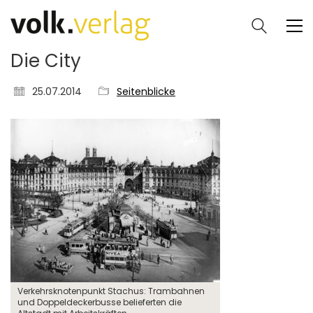
Die City
25.07.2014
Seitenblicke
Verkehrsknotenpunkt Stachus: Trambahnen
und Doppeldeckerbusse belieferten die