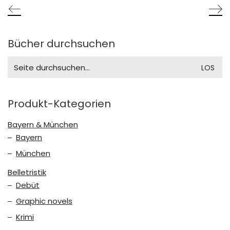
Bücher durchsuchen
Search
for:
Produkt-Kategorien
Bayern & München
Bayern
München
Belletristik
Debüt
Graphic novels
Krimi