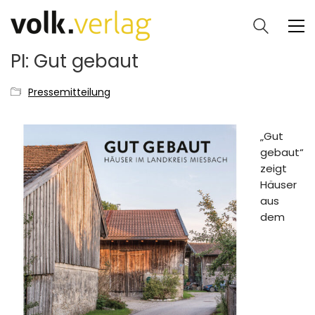
PI: Gut gebaut
Pressemitteilung
„Gut
gebaut“
zeigt
Häuser
aus
dem