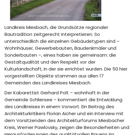
Landkreis Miesbach, die Grundsätze regionaler
Bautradition zeitgerecht interpretieren. So
unterschiedlich die einzelnen Gebäudetypen sind –
Wohnhäuser, Gewerbebauten, Baudenkmäler und
Sonderbauten –, eines haben sie gemeinsam: die
Gestaltqualität und den Respekt vor der
Kulturlandschaft, in der sie errichtet wurden. Die 50 hier
vorgestellten Objekte stammen aus allen 17
Gemeinden des Landkreises Miesbach.
Der Kabarettist Gerhard Polt – wohnhaft in der
Gemeinde Schliersee – kommentiert die Entwicklung
des Landkreises in einem Vorwort. Ein Beitrag des
Architekturkritikers Florian Aicher und ein Interview mit
dem Vorsitzenden des Architekturforums Miesbacher
Kreis, Werner Pawlovsky, zeigen die Besonderheiten und
Herausforderungen des qualitätvollen Bauens im