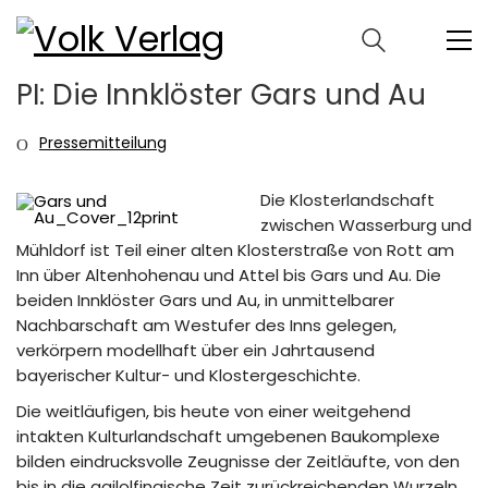
PI: Die Innklöster Gars und Au
Pressemitteilung
Die Klosterlandschaft
zwischen Wasserburg und
Mühldorf ist Teil einer alten Klosterstraße von Rott am
Inn über Altenhohenau und Attel bis Gars und Au. Die
beiden Innklöster Gars und Au, in unmittelbarer
Nachbarschaft am Westufer des Inns gelegen,
verkörpern modellhaft über ein Jahrtausend
bayerischer Kultur- und Klostergeschichte.
Die weitläufigen, bis heute von einer weitgehend
intakten Kulturlandschaft umgebenen Baukomplexe
bilden eindrucksvolle Zeugnisse der Zeitläufte, von den
bis in die agilolfingische Zeit zurückreichenden Wurzeln