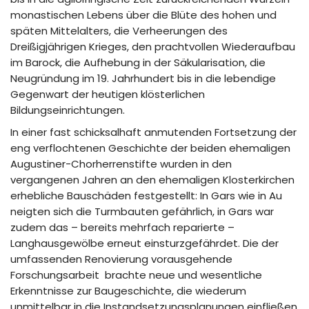
monastischen Lebens über die Blüte des hohen und
späten Mittelalters, die Verheerungen des
Dreißigjährigen Krieges, den prachtvollen Wiederaufbau
im Barock, die Aufhebung in der Säkularisation, die
Neugründung im 19. Jahrhundert bis in die lebendige
Gegenwart der heutigen klösterlichen
Bildungseinrichtungen.
In einer fast schicksalhaft anmutenden Fortsetzung der
eng verflochtenen Geschichte der beiden ehemaligen
Augustiner-Chorherrenstifte wurden in den
vergangenen Jahren an den ehemaligen Klosterkirchen
erhebliche Bauschäden festgestellt: In Gars wie in Au
neigten sich die Turmbauten gefährlich, in Gars war
zudem das – bereits mehrfach reparierte –
Langhausgewölbe erneut einsturzgefährdet. Die der
umfassenden Renovierung vorausgehende
Forschungsarbeit brachte neue und wesentliche
Erkenntnisse zur Baugeschichte, die wiederum
unmittelbar in die Instandsetzungsplanungen einfließen