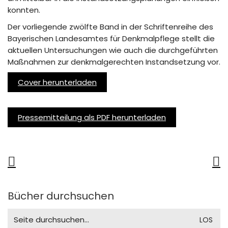
konnten.
Der vorliegende zwölfte Band in der Schriftenreihe des
Bayerischen Landesamtes für Denkmalpflege stellt die
aktuellen Untersuchungen wie auch die durchgeführten
Maßnahmen zur denkmalgerechten Instandsetzung vor.
Cover herunterladen
Pressemitteilung als PDF herunterladen
Bücher durchsuchen
Search
for: