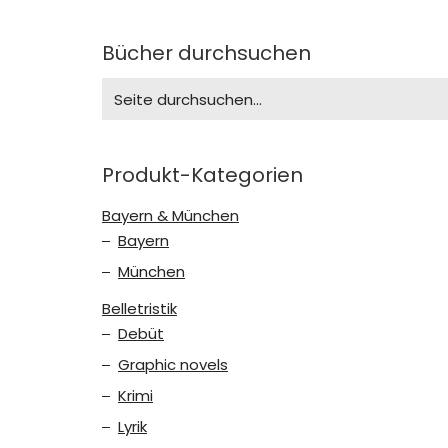
Bücher durchsuchen
Search
for:
Produkt-Kategorien
Bayern & München
Bayern
München
Belletristik
Debüt
Graphic novels
Krimi
Lyrik