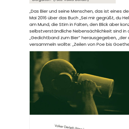
„Das Bier und seine Menschen, das ist eines d
Mai 2016 über das Buch „Sei mir gegrüßt, du He
am Mund, die Stirn in Falten, den Blick aber k
selbstverständliche Nebensächlichkeit sind in
„Gedichtband zum Bier“ herausgegeben, „der di
versammeln wollte: „Zeilen von Poe bis Goethe,