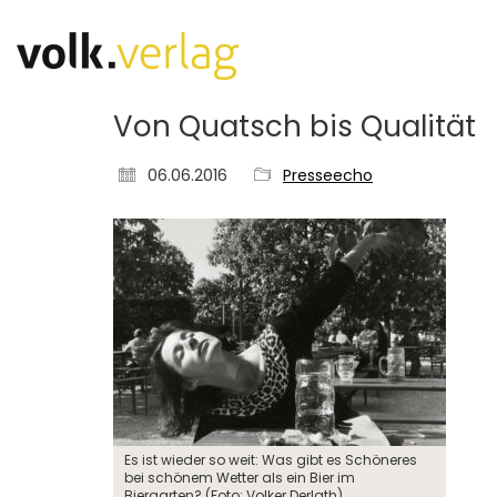
Von Quatsch bis Qualität
06.06.2016
Presseecho
Es ist wieder so weit: Was gibt es Schöneres
bei schönem Wetter als ein Bier im
Biergarten? (Foto: Volker Derlath)