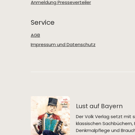
Anmeldung Presseverteiler
Service
AGB
Impressum und Datenschutz
Lust auf Bayern
Der Volk Verlag setzt mi
klassischen Sachbüchern, 
Denkmalpflege und Brauch