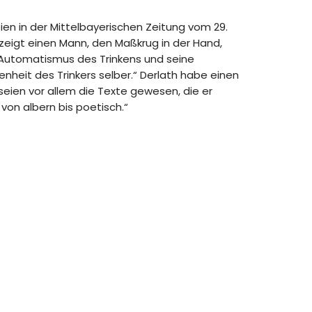
ien in der Mittelbayerischen Zeitung vom 29.
 zeigt einen Mann, den Maßkrug in der Hand,
er Automatismus des Trinkens und seine
heit des Trinkers selber.“ Derlath habe einen
eien vor allem die Texte gewesen, die er
von albern bis poetisch.“