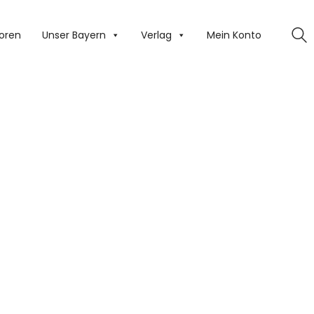
oren
Unser Bayern
Verlag
Mein Konto