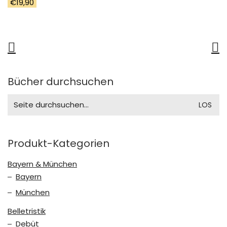
€
19,90
Bücher durchsuchen
Search
for:
Produkt-Kategorien
Bayern & München
Bayern
München
Belletristik
Debüt