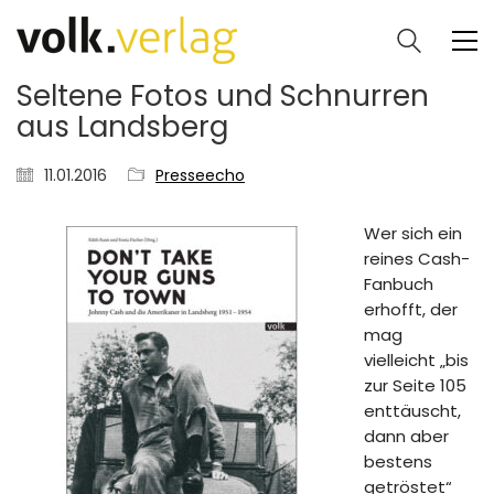
Seltene Fotos und Schnurren
aus Landsberg
11.01.2016
Presseecho
Wer sich ein
reines Cash-
Fanbuch
erhofft, der
mag
vielleicht „bis
zur Seite 105
enttäuscht,
dann aber
bestens
getröstet“