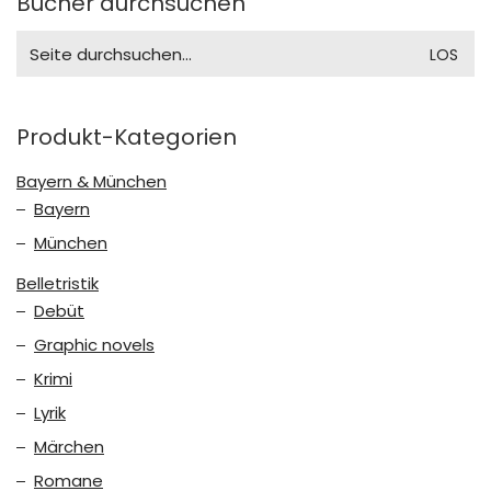
Bücher durchsuchen
Search
for:
Produkt-Kategorien
Bayern & München
Bayern
München
Belletristik
Debüt
Graphic novels
Krimi
Lyrik
Märchen
Romane