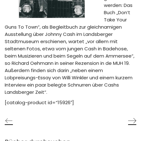
werden: Das
Buch „Don’t
Take Your
Guns To Town“, als Begleitbuch zur gleichnamigen
Ausstellung über Johnny Cash im Landsberger
Stadtmuseum erschienen, wartet „vor allem mit
seltenen Fotos, etwa vom jungen Cash in Badehose,
beim Musizieren und beim Segeln auf dem Ammersee“,
so Richard Oehmann in seiner Rezension in de MUH 19.
Außerdem finden sich darin „neben einem
Lobpreisungs-Essay von Willi Winkler und einem kurzem
Interview ein paar belegte Schnurren über Cashs
Landsberger Zeit“.
[catalog-product id=“15926″]