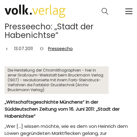
Presseecho: „Stadt der
Habenichtse“
13.07.2011
Presseecho
Die Herstellung der Chromlithographien - hier in
einer Großraum-Werkstatt beim Bruckmann Verlag
(1907) - revolutionierte mit ihrem Farb-Steindruck-
Verfahren die Farbbild-Drucktechnik (Archiv
Bruckmann Verlag).
„Wirtschaftsgeschichte Münchens“ in der
Süddeutschen Zeitung vom 16. Juni 2011: „Stadt der
Habenichtse“
„Wer […] wissen möchte, wie es dem von Heinrich dem
Löwen gegründeten Marktflecken gelang, zur