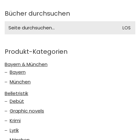
Bücher durchsuchen
Search
for:
Produkt-Kategorien
Bayern & München
Bayern
München
Belletristik
Debüt
Graphic novels
Krimi
Lyrik
Märchen