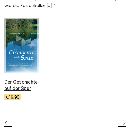
wie die Felsenkeller […].“
Der Geschichte
auf der Spur
€
16,90