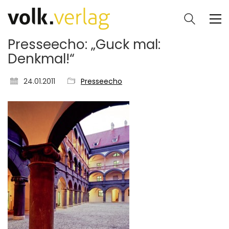
Presseecho: „Guck mal:
Denkmal!“
24.01.2011
Presseecho