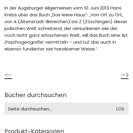
In der Augsburger Allgemeinen vom 10. Juni 2013 Hans
Krebs über das Buch „Das leere Haus“: „Von Ort zu Ort,
von A (Altenstadt-Illereichen) bis Z (Zöschingen) dieser
jüdischen Welt schreitend, der versunkenen wie der
noch nicht ganz erloschenen Welt, will das Buch eine Art
,Psychogeografie‘ vermitteln – und tut das auch in
ebenso fundierter wie handsamer Weise.“
Bücher durchsuchen
Search
for:
Produkt-Kategorien