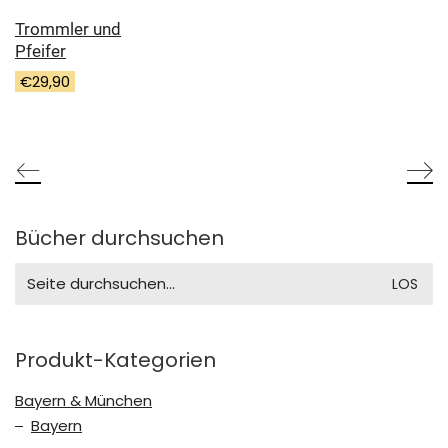
Trommler und
Pfeifer
€
29,90
Bücher durchsuchen
Search
for:
Produkt-Kategorien
Bayern & München
Bayern