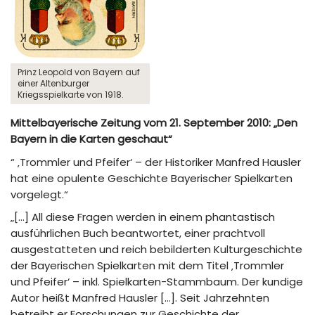
Prinz Leopold von Bayern auf
einer Altenburger
Kriegsspielkarte von 1918.
Mittelbayerische Zeitung vom 21. September 2010: „Den
Bayern in die Karten geschaut“
“ ‚Trommler und Pfeifer‘ – der Historiker Manfred Hausler
hat eine opulente Geschichte Bayerischer Spielkarten
vorgelegt.“
„[…] All diese Fragen werden in einem phantastisch
ausführlichen Buch beantwortet, einer prachtvoll
ausgestatteten und reich bebilderten Kulturgeschichte
der Bayerischen Spielkarten mit dem Titel ‚Trommler
und Pfeifer‘ – inkl. Spielkarten-Stammbaum. Der kundige
Autor heißt Manfred Hausler […]. Seit Jahrzehnten
betreibt er Forschungen zur Geschichte der