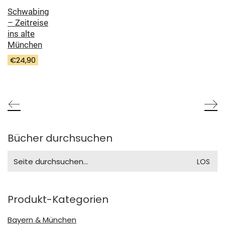
Schwabing
– Zeitreise
ins alte
München
€
24,90
Bücher durchsuchen
Search
for:
Produkt-Kategorien
Bayern & München