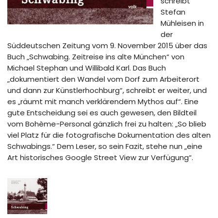
schreibt
Stefan
Mühleisen in
der
Süddeutschen Zeitung vom 9. November 2015 über das
Buch „Schwabing. Zeitreise ins alte München“ von
Michael Stephan und Willibald Karl. Das Buch
„dokumentiert den Wandel vom Dorf zum Arbeiterort
und dann zur Künstlerhochburg“, schreibt er weiter, und
es „räumt mit manch verklärendem Mythos auf“. Eine
gute Entscheidung sei es auch gewesen, den Bildteil
vom Bohème-Personal gänzlich frei zu halten: „So blieb
viel Platz für die fotografische Dokumentation des alten
Schwabings.“ Dem Leser, so sein Fazit, stehe nun „eine
Art historisches Google Street View zur Verfügung“.