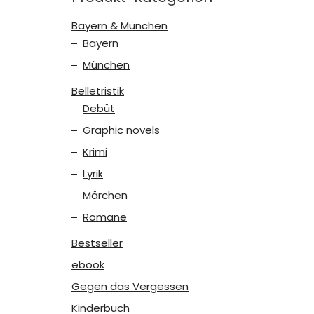
Bayern & München
Bayern
München
Belletristik
Debüt
Graphic novels
Krimi
Lyrik
Märchen
Romane
Bestseller
ebook
Gegen das Vergessen
Kinderbuch