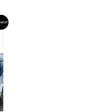
ebot!