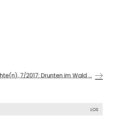
te(n), 7/2017: Drunten im Wald …