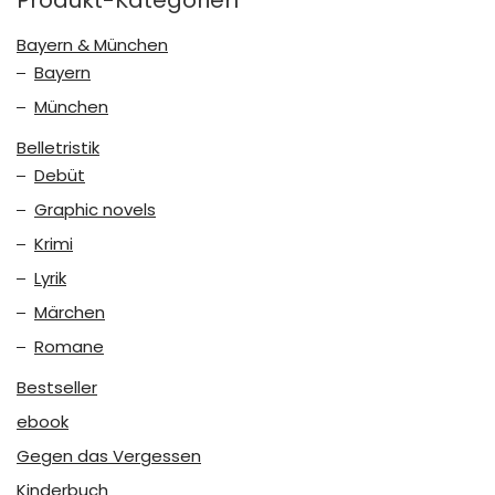
Produkt-Kategorien
Bayern & München
Bayern
München
Belletristik
Debüt
Graphic novels
Krimi
Lyrik
Märchen
Romane
Bestseller
ebook
Gegen das Vergessen
Kinderbuch