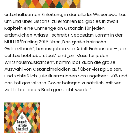
unterhaltsamen Einleitung, in der allerlei Wissenswertes
um und über Gstanzl zu erfahren ist, gibt es in zwölf
Kapiteln eine Unmenge an Gstanzln für jeden
erdenklichen Anlass“, schreibt Sebastian Kamm in der
MUH 16/Frühling 2015 über „Das große bairische
Gstanzlbuch“, herausgeben von Adolf Eichenseer – „ein
echtes Liebhaberstück“ und „ein Muss für jeden
Wirtshausmusikanten“. Kamm lobt auch die große
Auswahl von Gstanzlmelodien auf über vierzig Seiten.
Und schließlich: „Die Illustrationen von Engelbert Süß und
das toll gestaltete Cover belegen zusätzlich, mit wie
viel Liebe dieses Buch gemacht wurde.“