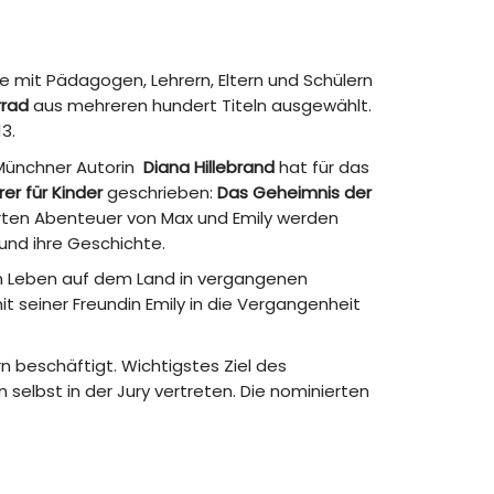
 die mit Pädagogen, Lehrern, Eltern und Schülern
rrad
aus mehreren hundert Titeln ausgewählt.
3.
 Münchner Autorin
Diana Hillebrand
hat für das
r für Kinder
geschrieben:
Das Geheimnis der
rierten Abenteuer von Max und Emily werden
nd ihre Geschichte.
om Leben auf dem Land in vergangenen
seiner Freundin Emily in die Vergangenheit
n beschäftigt. Wichtigstes Ziel des
 selbst in der Jury vertreten. Die nominierten