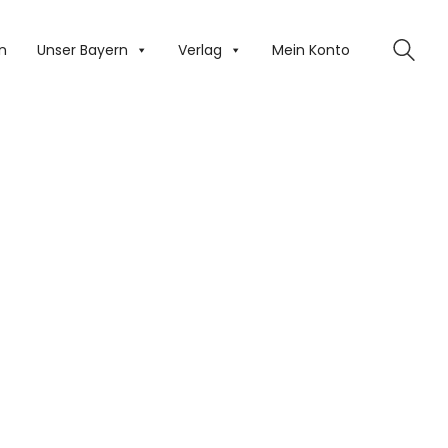
n
Unser Bayern
Verlag
Mein Konto