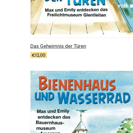
Das Geheimnis der Türen
€
12,00