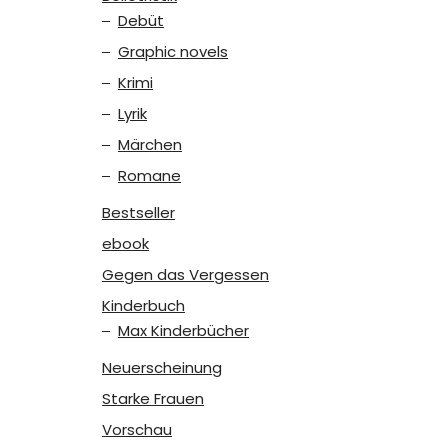
Debüt
Graphic novels
Krimi
Lyrik
Märchen
Romane
Bestseller
ebook
Gegen das Vergessen
Kinderbuch
Max Kinderbücher
Neuerscheinung
Starke Frauen
Vorschau