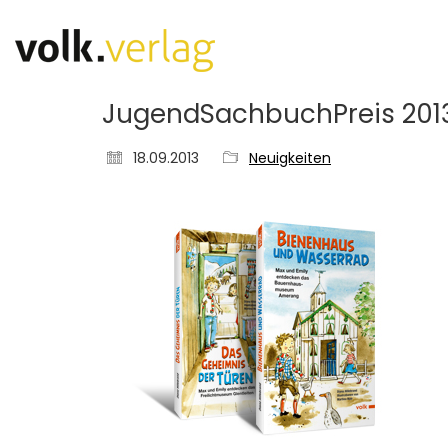
JugendSachbuchPreis 201
18.09.2013
Neuigkeiten