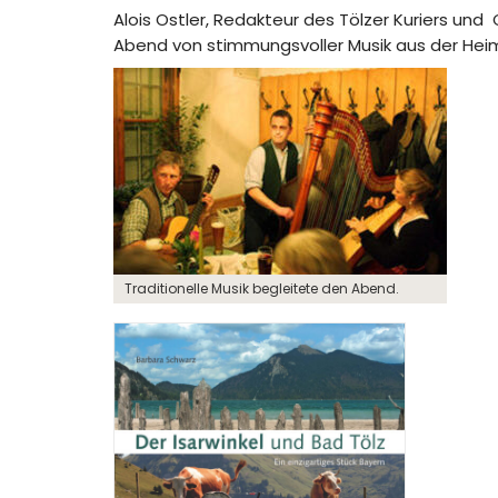
Alois Ostler, Redakteur des Tölzer Kuriers un
Abend von stimmungsvoller Musik aus der Heim
Traditionelle Musik begleitete den Abend.