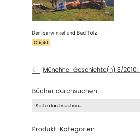
Der Isarwinkel und Bad Tölz
€
19,90
Bücher durchsuchen
Search
for:
Produkt-Kategorien