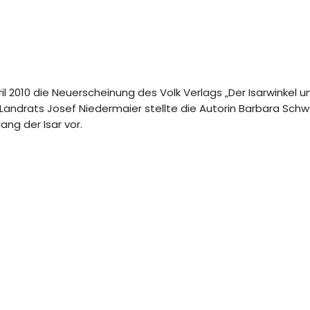
l 2010 die Neuerscheinung des Volk Verlags „Der Isarwinkel un
s Landrats Josef Niedermaier stellte die Autorin Barbara Sc
ng der Isar vor.