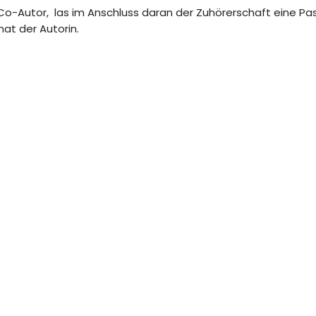
d Co-Autor, las im Anschluss daran der Zuhörerschaft eine P
at der Autorin.