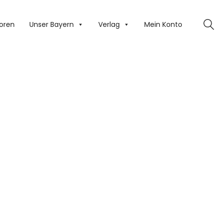
oren
Unser Bayern
Verlag
Mein Konto