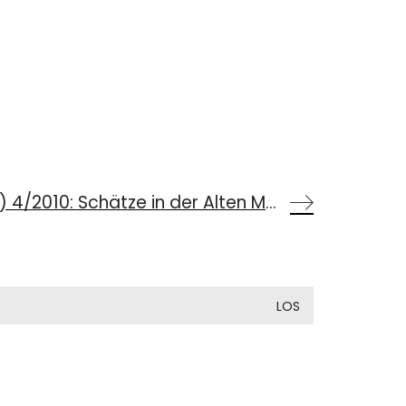
Münchner Geschichte(n) 4/2010: Schätze in der Alten Münze