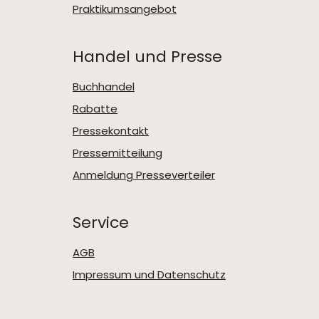
Praktikumsangebot
Handel und Presse
Buchhandel
Rabatte
Pressekontakt
Pressemitteilung
Anmeldung Presseverteiler
Service
AGB
Impressum und Datenschutz