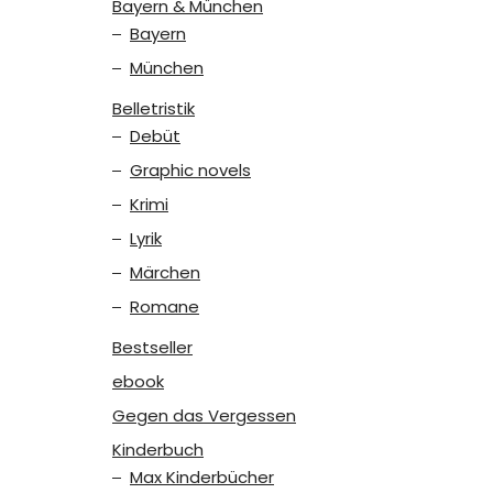
Bayern & München
Bayern
München
Belletristik
Debüt
Graphic novels
Krimi
Lyrik
Märchen
Romane
Bestseller
ebook
Gegen das Vergessen
Kinderbuch
Max Kinderbücher