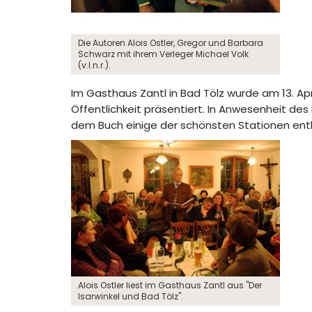
Die Autoren Alois Ostler, Gregor und Barbara
Schwarz mit ihrem Verleger Michael Volk
(v.l.n.r.).
Im Gasthaus Zantl in Bad Tölz wurde am 13. Apri
Öffentlichkeit präsentiert. In Anwesenheit de
dem Buch einige der schönsten Stationen entla
Alois Ostler liest im Gasthaus Zantl aus "Der
Isarwinkel und Bad Tölz".