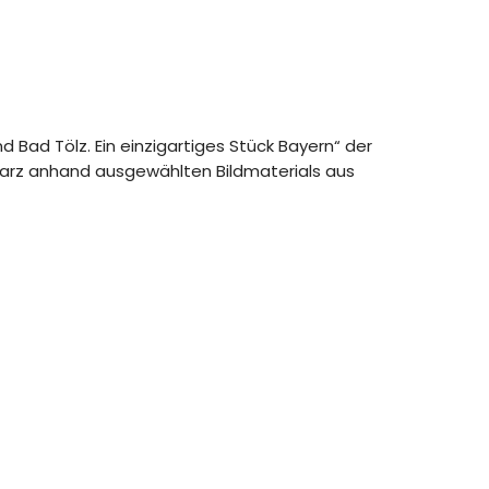
d Bad Tölz. Ein einzigartiges Stück Bayern“ der
hwarz anhand ausgewählten Bildmaterials aus