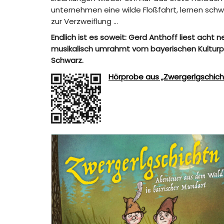
unternehmen eine wilde Floßfahrt, lernen sch
zur Verzweiflung …
Endlich ist es soweit: Gerd Anthoff liest acht
musikalisch umrahmt vom bayerischen Kulturpre
Schwarz.
Hörprobe aus „Zwergerlgschich