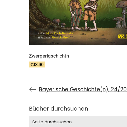
Zwergerlgschichtn
€
13,90
Bücher durchsuchen
Search
for: