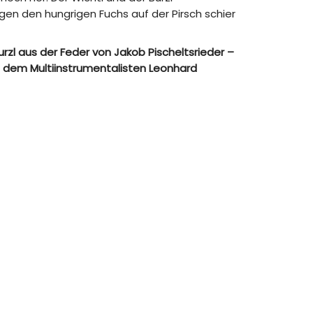
en den hungrigen Fuchs auf der Pirsch schier
urzl aus der Feder von Jakob Pischeltsrieder –
d dem Multiinstrumentalisten Leonhard