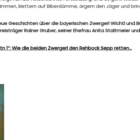
wimmen, klettern auf Biberdämme, ärgern den Jäger und bring
 neue Geschichten über die bayerischen Zwergerl Wichtl und B
isträger Rainer Gruber, seiner Ehefrau Anita Staltmeier un
tn 1“: Wie die beiden Zwergerl den Rehbock Sepp retten…