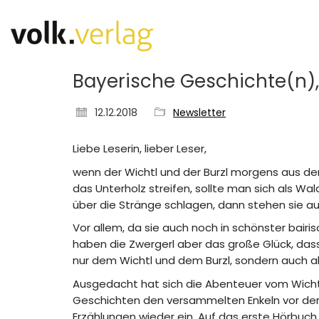
Bayerische Geschichte(n),
12.12.2018
Newsletter
Liebe Leserin, lieber Leser,
wenn der Wichtl und der Burzl morgens aus de
das Unterholz streifen, sollte man sich als Wa
über die Stränge schlagen, dann stehen sie a
Vor allem, da sie auch noch in schönster bairis
haben die Zwergerl aber das große Glück, das
nur dem Wichtl und dem Burzl, sondern auch all
Ausgedacht hat sich die Abenteuer vom Wichtl 
Geschichten den versammelten Enkeln vor dem 
Erzählungen wieder ein. Auf das erste Hörbuch 