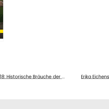
Bayerische Geschichte(n), 24/2018: Historische Bräuche der Bayern