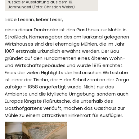
rustikaler Ausstattung aus dem 19.
Jahrhundert (Foto: Christian Weiss)
Liebe Leserin, lieber Leser,
eines dieser Denkmäler ist das Gasthaus zur Mühle in
Straßlach. Namensgeber des am Isarkanal gelegenen
Wirtshauses sind drei ehemalige Mühlen, die im Jahr
1007 erstmals urkundlich erwähnt werden. Der Bau
gründet auf den Fundamenten eines älteren Wohn-
und Wirtschaftsgebäudes und wurde 1815 errichtet.
Eines der vielen Highlights der historischen Wirtsstube
ist einer der Tische, der – der Schnitzerei an der Zarge
zufolge – 1858 angefertigt wurde. Nicht nur das
Ambiente und die idyllische Umgebung, sondern auch
Europas längste Floßrutsche, die unterhalb des
Gasthofgartens verläuft, machen das Gasthaus zur
Mühle zu einem attraktiven Einkehrort für Ausflügler.