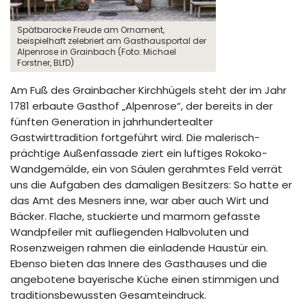
Spätbarocke Freude am Ornament,
beispielhaft zelebriert am Gasthausportal der
Alpenrose in Grainbach (Foto: Michael
Forstner, BLfD)
Am Fuß des Grainbacher Kirchhügels steht der im Jahr
1781 erbaute Gasthof „Alpenrose“, der bereits in der
fünften Generation in jahrhundertealter
Gastwirttradition fortgeführt wird. Die malerisch-
prächtige Außenfassade ziert ein luftiges Rokoko-
Wandgemälde, ein von Säulen gerahmtes Feld verrät
uns die Aufgaben des damaligen Besitzers: So hatte er
das Amt des Mesners inne, war aber auch Wirt und
Bäcker. Flache, stuckierte und marmorn gefasste
Wandpfeiler mit aufliegenden Halbvoluten und
Rosenzweigen rahmen die einladende Haustür ein.
Ebenso bieten das Innere des Gasthauses und die
angebotene bayerische Küche einen stimmigen und
traditionsbewussten Gesamteindruck.