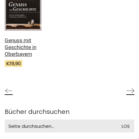
Genuss mit
Geschichte in
Oberbayern
€
19,90
Bücher durchsuchen
Search
for: