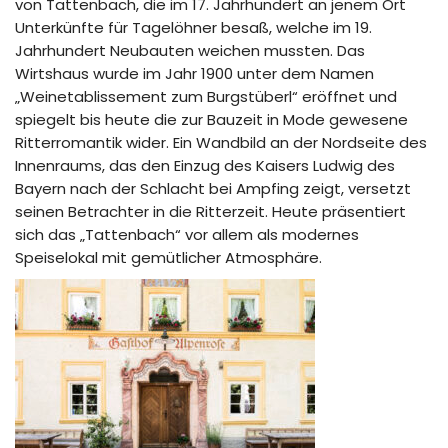
von Tattenbach, die im 17. Jahrhundert an jenem Ort
Unterkünfte für Tagelöhner besaß, welche im 19.
Jahrhundert Neubauten weichen mussten. Das
Wirtshaus wurde im Jahr 1900 unter dem Namen
„Weinetablissement zum Burgstüberl“ eröffnet und
spiegelt bis heute die zur Bauzeit in Mode gewesene
Ritterromantik wider. Ein Wandbild an der Nordseite des
Innenraums, das den Einzug des Kaisers Ludwig des
Bayern nach der Schlacht bei Ampfing zeigt, versetzt
seinen Betrachter in die Ritterzeit. Heute präsentiert
sich das „Tattenbach“ vor allem als modernes
Speiselokal mit gemütlicher Atmosphäre.