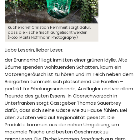
Küchenchef Christian Hemmert sorgt dafür,
dass die Fische frisch aufgetischt werden.
(Foto: Moritz Hoffmann Photography)
Liebe Leserin, lieber Leser,
der Brunnenhof liegt inmitten einer grünen Idylle. Alte
Bäume spenden wohltuenden Schatten, kaum ein
Motorengeräusch ist zu hören und im Teich neben dem
Biergarten tummeln sich plätschernd die Forellen –
perfekt für Erholungssuchende, Ausflügler und vor allem
Freunde des guten Essens. In Oberschwarzach in
Unterfranken sorgt Gastgeber Thomas Sauerbrey
dafür, dass sich seine Gäste wie zu Hause fühlen. Bei
allen Zutaten wird auf Regionalität gesetzt. Die
Produkte kommen aus der nahen Umgebung, um
maximale Frische und besten Geschmack zu
garantieren. Die Fische kommen fangfrisch aus dem