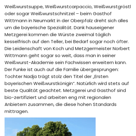
Weißwurstsuppe, Weißwurstcarpaccio, Weißwurstgröstl
oder sogar Weißwurstschnitzel – beim Gasthof
Wittmann in Neumarkt in der Oberpfalz dreht sich alles
um die bayerische Spezialität. Dank hauseigener
Metzgerei kommen die Würste zweimal täglich
kesselfrisch auf den Teller, bei Bedarf sogar noch öfter.
Die Leidenschaft von Koch und Metzgermeister Norbert
Wittmann geht sogar so weit, dass man in seiner
Weißwurst-Akademie sein Fachwissen erweitern kann.
Der Funke ist auch auf die Familie übergesprungen:
Tochter Nadja trägt stolz den Titel der „Ersten
bayerischen Weißwurstkönigin“. Natürlich wird stets auf
beste Qualität geachtet. Metzgerei und Gasthof sind
bio-zertifiziert und arbeiten eng mit regionalen
Anbietern zusammen, die diese hohen Standards
mittragen.