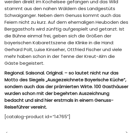
werden direkt im Kochelsee gefangen und das Wild
stammt aus den nahen Wäldern des Landgestüts
Schwaiganger. Neben dem Genuss kommt auch das
Feiern nicht zu kurz. Auf dem ehemaligen Heuboden des
Berggasthofs wird zünftig aufgespielt und getanzt. Ist
die Bühne einmal frei, geben sich die Größen der
bayerischen Kabarettszene die Klinke in die Hand:
Gerhard Polt, Luise Kinseher, Ottfried Fischer und viele
mehr haben schon in der Tenne der Kreut-Alm die
Gäste begeistert.
Regional. Saisonal. Original. – so lautet nicht nur das
Motto des Siegels „Ausgezeichnete Bayerische Küche“,
sondern auch das der prämierten Wirte. 100 Gasthäuser
wurden schon mit der begehrten Auszeichnung
bedacht und sind hier erstmals in einem Genuss-
Reiseführer vereint.
[catalog-product id=“14765″]