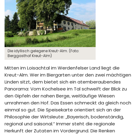
Die idyllisch gelegene Kreut-Alm. (Foto:
Berggasthof Kreut-Alm)
Mitten im Loisachtal im Werdenfelser Land liegt die
Kreut-Alm. Wer im Biergarten unter den zwei mächtigen
Linden sitzt, dem bietet sich ein atemberaubendes
Panorama: Vom Kochelsee im Tal schweift der Blick zu
den Gipfeln der nahen Berge, weitläufige Wiesen
umrahmen den Hof. Das Essen schmeckt da gleich noch
einmal so gut. Die Speisekarte orientiert sich an der
Philosophie der Wirtsleute: „Bayerisch, bodenständig,
regional und saisonal.“ Immer steht die regionale
Herkunft der Zutaten im Vordergrund. Die Renken