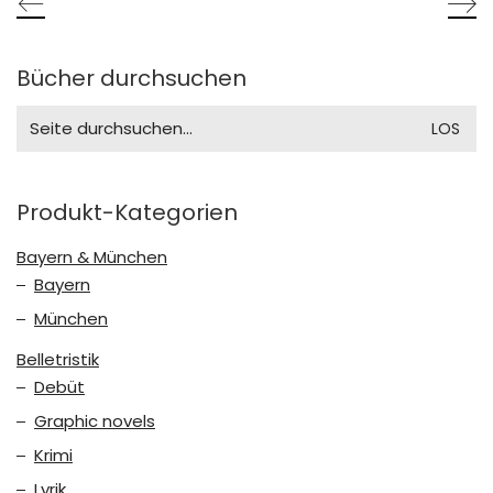
Bücher durchsuchen
Search
for:
Produkt-Kategorien
Bayern & München
Bayern
München
Belletristik
Debüt
Graphic novels
Krimi
Lyrik