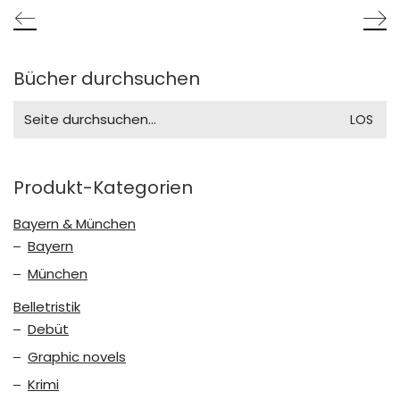
Bücher durchsuchen
Search
for:
Produkt-Kategorien
Bayern & München
Bayern
München
Belletristik
Debüt
Graphic novels
Krimi