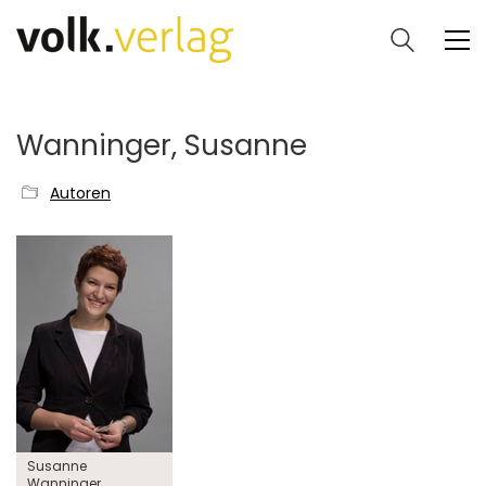
Wanninger, Susanne
Autoren
Susanne
Wanninger