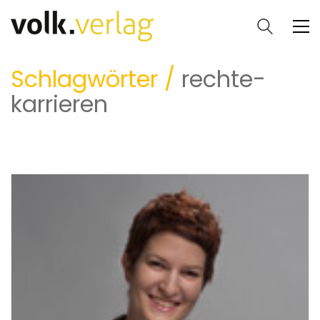
Schlagwörter /
rechte-
karrieren