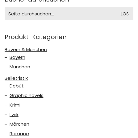
Search
for:
Produkt-Kategorien
Bayern & München
Bayern
München
Belletristik
Debüt
Graphic novels
Krimi
Lyrik
Märchen
Romane