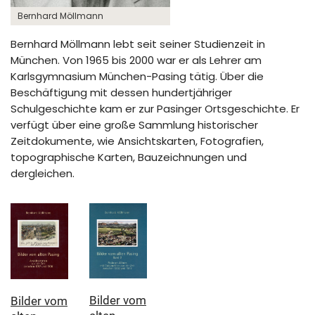
Bernhard Möllmann
Bernhard Möllmann lebt seit seiner Studienzeit in
München. Von 1965 bis 2000 war er als Lehrer am
Karlsgymnasium München-Pasing tätig. Über die
Beschäftigung mit dessen hundertjähriger
Schulgeschichte kam er zur Pasinger Ortsgeschichte. Er
verfügt über eine große Sammlung historischer
Zeitdokumente, wie Ansichtskarten, Fotografien,
topographische Karten, Bauzeichnungen und
dergleichen.
Bilder vom
Bilder vom