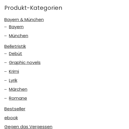
Produkt-Kategorien
Bayern & München
Bayern
München
Belletristik
Debüt
Graphic novels
Krimi
Lyrik
Märchen
Romane
Bestseller
ebook
Gegen das Vergessen