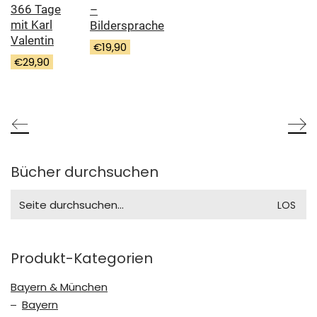
366 Tage
–
mit Karl
Bildersprache
Valentin
€
19,90
€
29,90
Bücher durchsuchen
Search
for:
Produkt-Kategorien
Bayern & München
Bayern