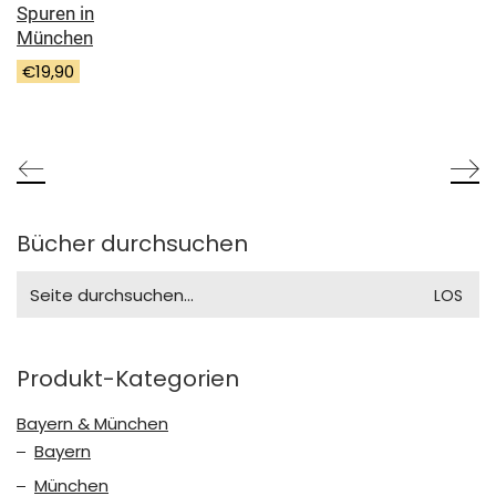
Spuren in
München
€
19,90
Bücher durchsuchen
Search
for:
Produkt-Kategorien
Bayern & München
Bayern
München