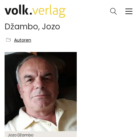
Džambo, Jozo
Autoren
Jozo Džambo