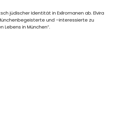
sch jüdischer Identität in Exilromanen ab. Elvira
06 Münchenbegeisterte und –interessierte zu
en Lebens in München“.