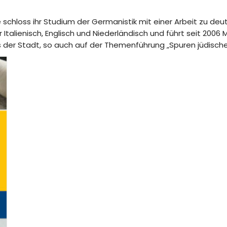
ie schloss ihr Studium der Germanistik mit einer Arbeit zu deut
für Italienisch, Englisch und Niederländisch und führt seit 20
ts der Stadt, so auch auf der Themenführung „Spuren jüdisch