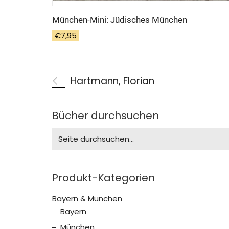
München-Mini: Jüdisches München
€
7,95
Hartmann, Florian
Bücher durchsuchen
Search
for:
Produkt-Kategorien
Bayern & München
Bayern
München