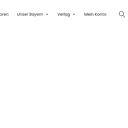
oren
Unser Bayern
Verlag
Mein Konto