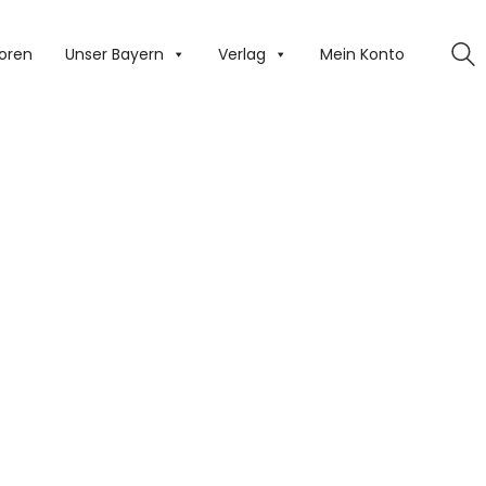
oren
Unser Bayern
Verlag
Mein Konto