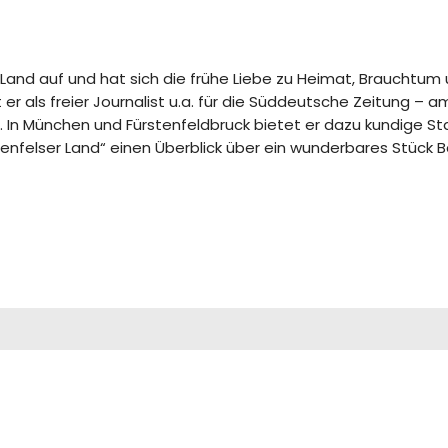
nd auf und hat sich die frühe Liebe zu Heimat, Brauchtum 
er als freier Journalist u.a. für die Süddeutsche Zeitung –
 In München und Fürstenfeldbruck bietet er dazu kundige St
nfelser Land“ einen Überblick über ein wunderbares Stück B