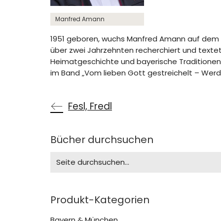
Manfred Amann
1951 geboren, wuchs Manfred Amann auf dem La
über zwei Jahrzehnten recherchiert und textet 
Heimatgeschichte und bayerische Traditionen.
im Band „Vom lieben Gott gestreichelt – Werde
Fesl, Fredl
Bücher durchsuchen
Search
for:
Produkt-Kategorien
Bayern & München