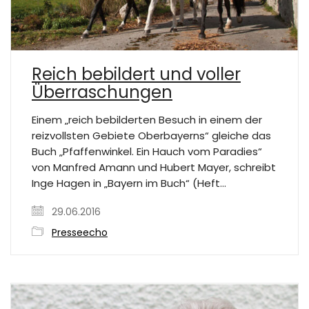
Reich bebildert und voller
Überraschungen
Einem „reich bebilderten Besuch in einem der
reizvollsten Gebiete Oberbayerns“ gleiche das
Buch „Pfaffenwinkel. Ein Hauch vom Paradies“
von Manfred Amann und Hubert Mayer, schreibt
Inge Hagen in „Bayern im Buch“ (Heft…
29.06.2016
Presseecho