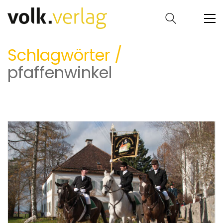
Schlagwörter /
pfaffenwinkel