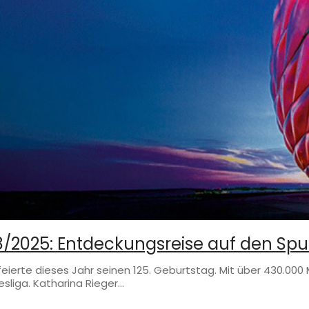
8/2025: Entdeckungsreise auf den Sp
eierte dieses Jahr seinen 125. Geburtstag. Mit über 430.000 M
sliga. Katharina Rieger…