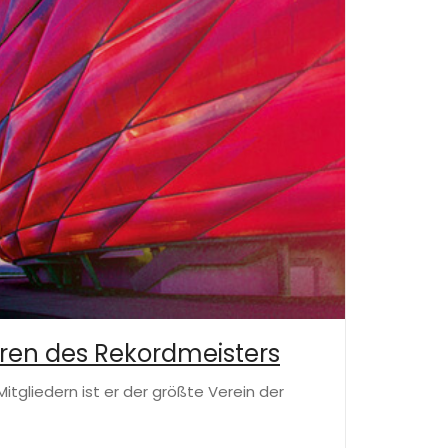
uren des Rekordmeisters
itgliedern ist er der größte Verein der