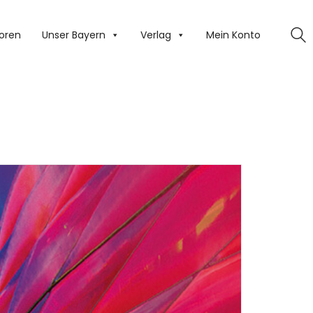
oren
Unser Bayern
Verlag
Mein Konto