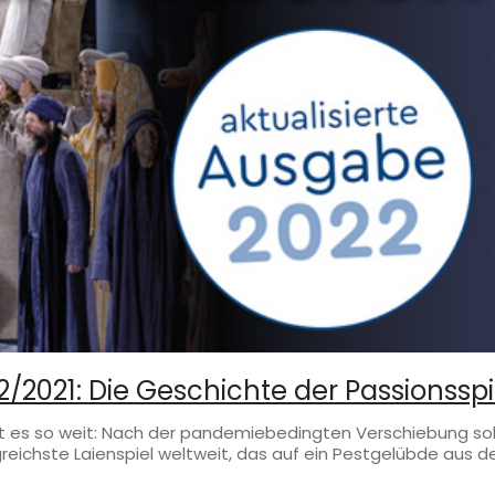
/2021: Die Geschichte der Passionsspi
r ist es so weit: Nach der pandemiebedingten Verschiebung 
lgreichste Laienspiel weltweit, das auf ein Pestgelübde aus 