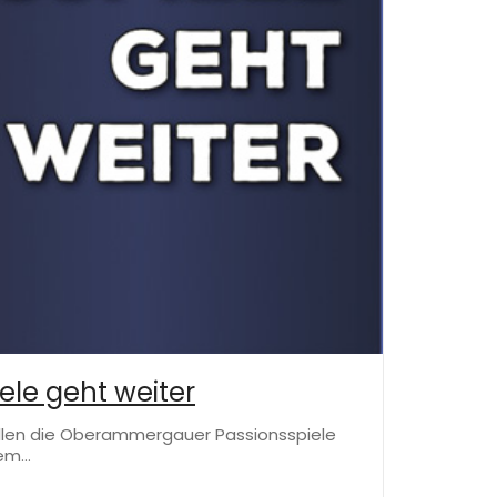
ele geht weiter
sollen die Oberammergauer Passionsspiele
dem…