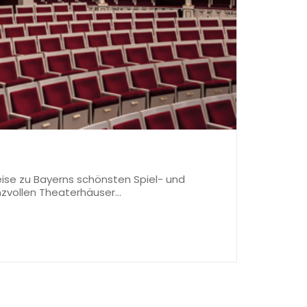
Reise zu Bayerns schönsten Spiel- und
nzvollen Theaterhäuser…