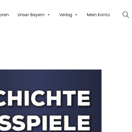
oren
Unser Bayern
Verlag
Mein Konto