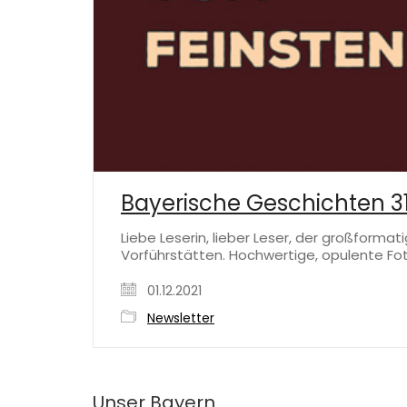
Bayerische Geschichten 31
Liebe Leserin, lieber Leser, der großforma
Vorführstätten. Hochwertige, opulente Fo
01.12.2021
Newsletter
Unser Bayern