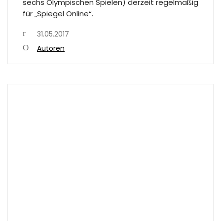
sechs Olympischen Spielen) derzeit regelmäßig
für „Spiegel Online“.
31.05.2017
Autoren