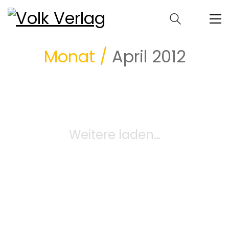
Monat /
April 2012
Weitere laden…