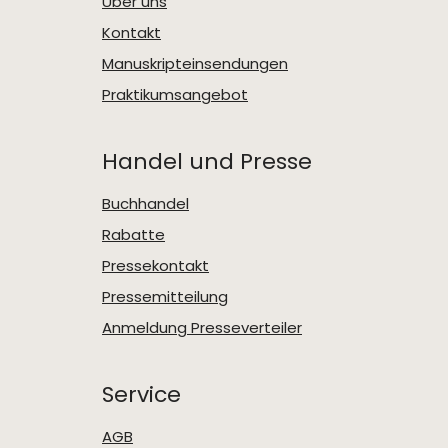
Über uns
Kontakt
Manuskripteinsendungen
Praktikumsangebot
Handel und Presse
Buchhandel
Rabatte
Pressekontakt
Pressemitteilung
Anmeldung Presseverteiler
Service
AGB