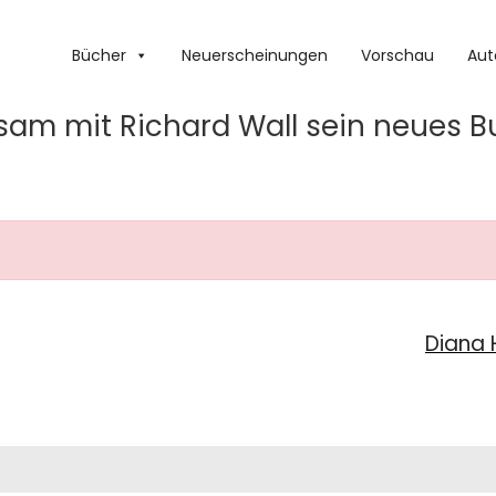
Bücher
Neuerscheinungen
Vorschau
Aut
nsam mit Richard Wall sein neues B
Diana H