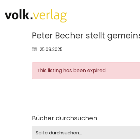
Peter Becher stellt gemei
25.08.2025
This listing has been expired.
Bücher durchsuchen
Search
for: