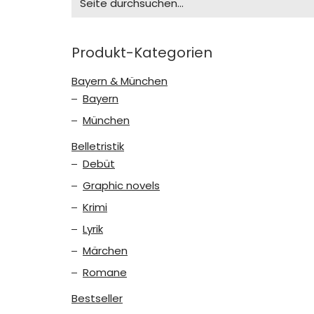
for:
Produkt-Kategorien
Bayern & München
Bayern
München
Belletristik
Debüt
Graphic novels
Krimi
Lyrik
Märchen
Romane
Bestseller