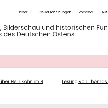
Bücher
Neuerscheinungen
Vorschau
Aut
, Bilderschau und historischen Fun
us des Deutschen Ostens
Tücher und Bücher – Ausstellung über Hein Kohn im Brechthaus in Augsburg