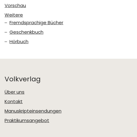
Vorschau
Weitere
Fremdsprachige Bücher
Geschenkbuch
Hörbuch
Volkverlag
Über uns
Kontakt
Manuskripteinsendungen
Praktikumsangebot