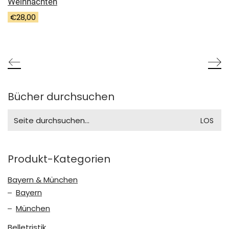
Weihnachten
€
28,00
Bücher durchsuchen
Search
for:
Produkt-Kategorien
Bayern & München
Bayern
München
Belletristik