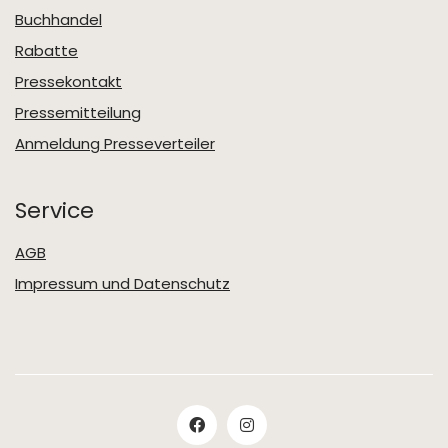
Buchhandel
Rabatte
Pressekontakt
Pressemitteilung
Anmeldung Presseverteiler
Service
AGB
Impressum und Datenschutz