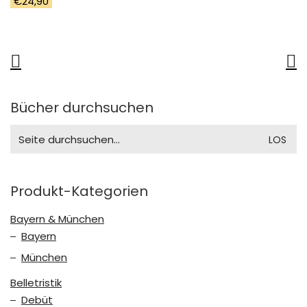
€
24,90
Bücher durchsuchen
Search
for:
Produkt-Kategorien
Bayern & München
Bayern
München
Belletristik
Debüt