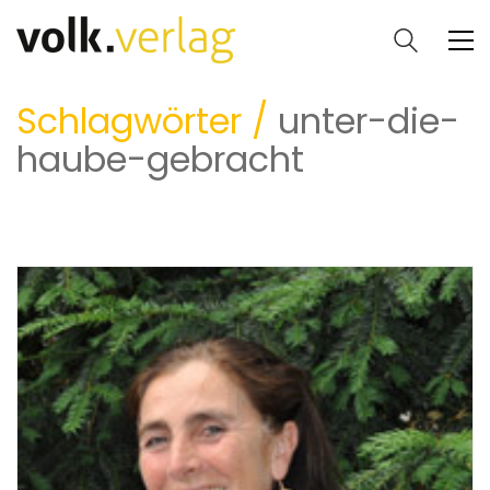
Schlagwörter /
unter-die-
haube-gebracht